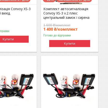
ізація Convoy XS-3
Комплект автосигналізація
 вихід.
Convoy XS-3 v.2 плюс
центральний замок і сирена
1 600 ₴/комплект
1 400 ₴/комплект
дправки
Готово до відправки
Купити
Купити