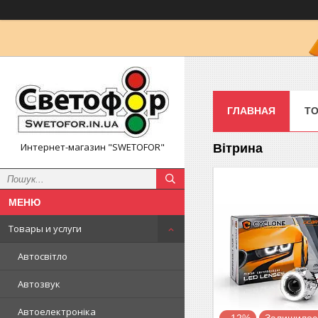
ГЛАВНАЯ
ТО
Интернет-магазин "SWETOFOR"
Вітрина
Товары и услуги
Автосвітло
Автозвук
Автоелектроніка
–12%
Залишилось