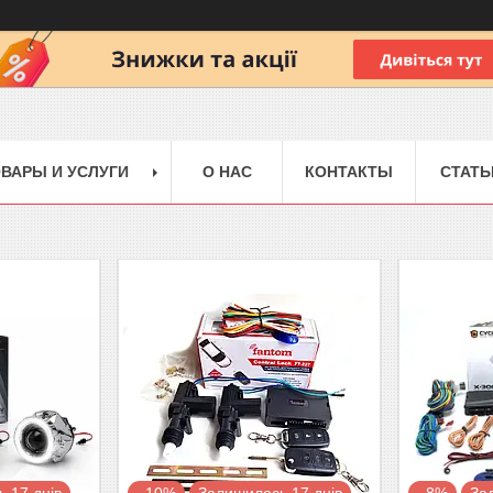
ВАРЫ И УСЛУГИ
О НАС
КОНТАКТЫ
СТАТЬ
 17 днів
–10%
Залишилось 17 днів
–8%
За