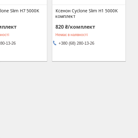
lone Slim H7 5000K
Ксенон Cyclone Slim H1 5000K
комплект
мплект
820 ₴/комплект
ності
Немає в наявності
280-13-26
+380 (68) 280-13-26