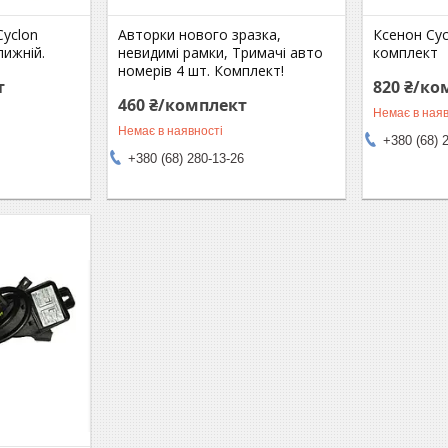
Cyclon
Авторки нового зразка,
Ксенон Cyc
лижній.
невидимі рамки, Тримачі авто
комплект
номерів 4 шт. Комплект!
т
820 ₴/ко
460 ₴/комплект
Немає в наяв
Немає в наявності
+380 (68) 
+380 (68) 280-13-26