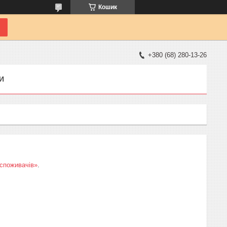
Кошик
+380 (68) 280-13-26
И
 споживачів»
.