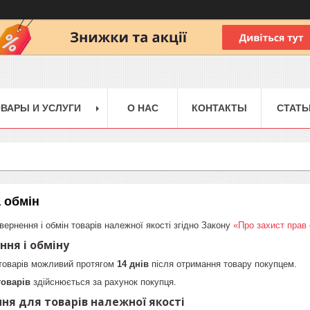
ВАРЫ И УСЛУГИ
О НАС
КОНТАКТЫ
СТАТЬ
 обмін
вернення і обмін товарів належної якості згідно Закону
«Про захист прав
ння і обміну
 товарів можливий протягом
14 днів
після отримання товару покупцем.
товарів
здійснюється за рахунок покупця.
ня для товарів належної якості