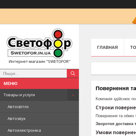
ГЛАВНАЯ
ТО
Интернет-магазин "SWETOFOR"
Повернення та
Товары и услуги
Компанія здійснює по
Автосвітло
Строки поверне
Повернення та обмін
Автозвук
Зворотня доставка 
Автоелектроніка
Умови повернен