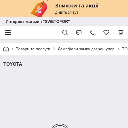
Интернет-магазин "SWETOFOR"
Товари та послуги
Демпфери замка дверей упор
TO
TOYOTA