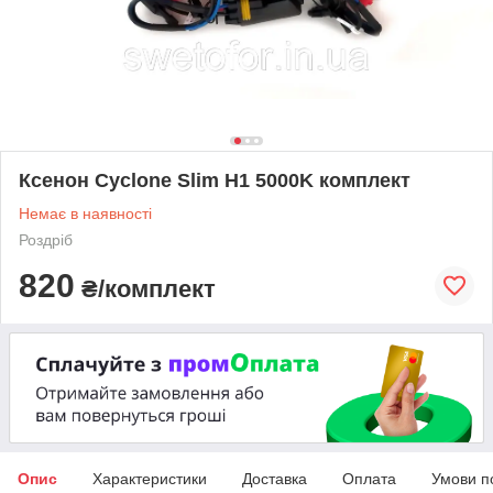
Ксенон Cyclone Slim H1 5000K комплект
Немає в наявності
Роздріб
820
₴/комплект
Опис
Характеристики
Доставка
Оплата
Умови п