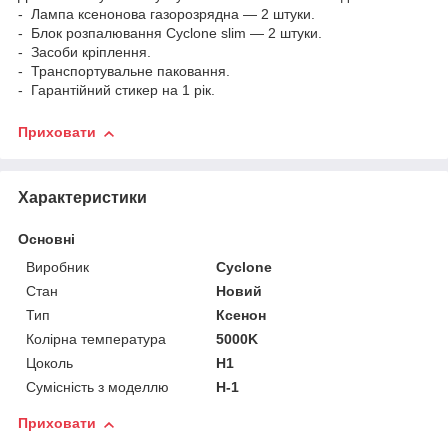
- Лампа ксенонова газорозрядна — 2 штуки.
- Блок розпалювання Cyclone slim — 2 штуки.
- Засоби кріплення.
- Транспортувальне паковання.
- Гарантійний стикер на 1 рік.
Приховати
Характеристики
Основні
Виробник
Cyclone
Стан
Новий
Тип
Ксенон
Колірна температура
5000K
Цоколь
H1
Сумісність з моделлю
H-1
Приховати