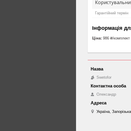
Користувальни
Гарантійний термін
Інформація дл
Ціна:
986 ₴/комплект
Swetofor
Олександр
Україна, Запорізьк