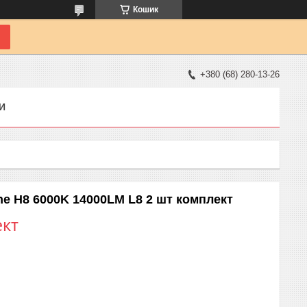
Кошик
+380 (68) 280-13-26
И
ne H8 6000K 14000LM L8 2 шт комплект
ект