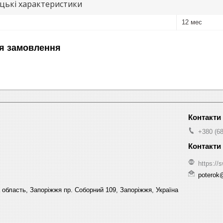
цькі характеристики
12 мес
я замовлення
+380 (68
https://s
poterok
а область, Запоріжжя пр. Соборний 109, Запоріжжя, Україна