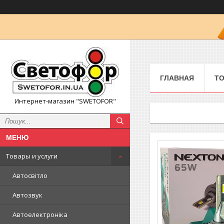
ГЛАВНАЯ
ТО
Интернет-магазин "SWETOFOR"
Товары и услуги
Автосвітло
Автозвук
Автоелектроніка