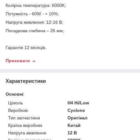
Колірна температура: 6000K;
Потужність - 60W - + 10%;
Напруга живлення: 12-16 В;
Посадкова глибина – 26 мм;
Гарантія 12 місяців.
Приховати
Характеристики
Основні
Цоколь
H4 Hi/Low
Виробник
Cyclone
Тип запчастини
Оригінал
Країна виробник
Китай
Напруга живлення
12 В