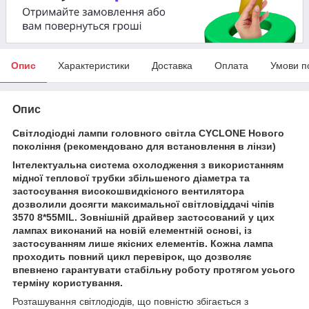
Опис
Характеристики
Доставка
Оплата
Умови п
Опис
Світлодіодні лампи головного світла CYCLONE Нового
покоління (рекомендовано для встановлення в лінзи)
Інтелектуальна система охолодження з використанням
мідної теплової трубки збільшеного діаметра та
застосування високошвидкісного вентилятора
дозволили досягти максимальної світловіддачі чіпів
3570 8*55MIL. Зовнішній драйвер застосований у цих
лампах виконаний на новій елементній основі, із
застосуванням лише якісних елементів. Кожна лампа
проходить повний цикл перевірок, що дозволяє
впевнено гарантувати стабільну роботу протягом усього
терміну
користування.
Розташування світлодіодів, що повністю збігається з