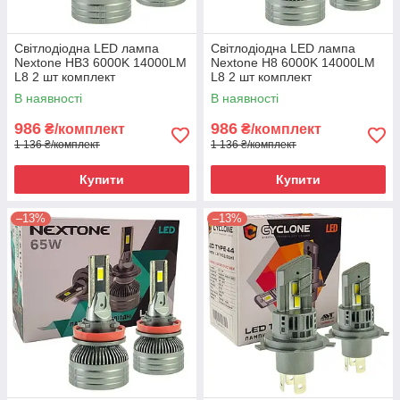
Світлодіодна LED лампа
Світлодіодна LED лампа
Nextone HB3 6000K 14000LM
Nextone H8 6000K 14000LM
L8 2 шт комплект
L8 2 шт комплект
В наявності
В наявності
986
986
₴/комплект
₴/комплект
1 136 ₴/комплект
1 136 ₴/комплект
Купити
Купити
–13%
–13%