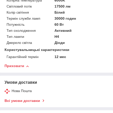
Колірна температура
6000K
Світловий потік
17500 лм
Колір світіння
Білий
Термін служби ламп
30000 годин
Потужність
60 Вт
Тип охолодження
Активний
Тип лампи
H4
Джерело світла
Діоди
Користувальницькі характеристики
Гарантійний термін
12 мес
Приховати
Умови доставки
Нова Пошта
Всі умови доставки