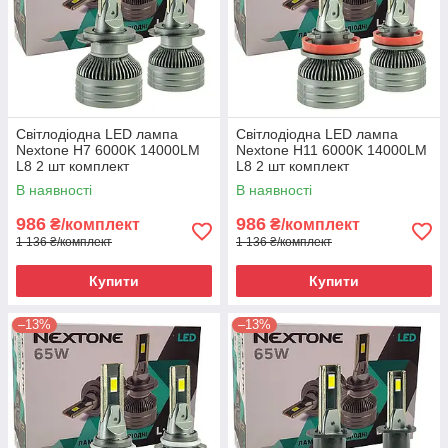
Світлодіодна LED лампа
Світлодіодна LED лампа
Nextone H7 6000K 14000LM
Nextone H11 6000K 14000LM
L8 2 шт комплект
L8 2 шт комплект
В наявності
В наявності
986
986
₴/комплект
₴/комплект
1 136 ₴/комплект
1 136 ₴/комплект
Купити
Купити
–13%
–13%