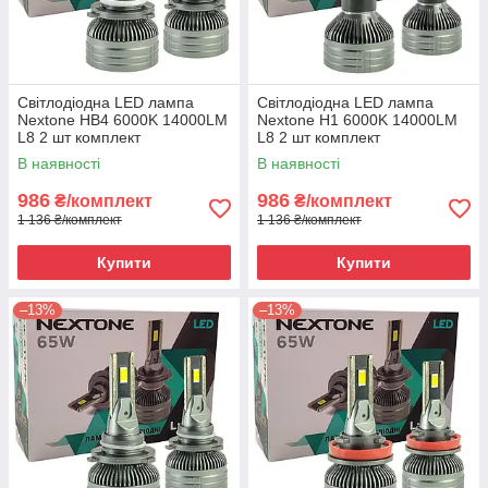
Світлодіодна LED лампа
Світлодіодна LED лампа
Nextone HB4 6000K 14000LM
Nextone H1 6000K 14000LM
L8 2 шт комплект
L8 2 шт комплект
В наявності
В наявності
986
986
₴/комплект
₴/комплект
1 136 ₴/комплект
1 136 ₴/комплект
Купити
Купити
–13%
–13%