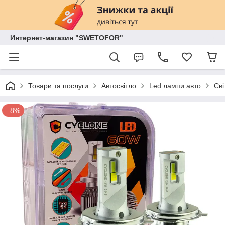
Интернет-магазин "SWETOFOR"
Товари та послуги
Автосвітло
Led лампи авто
Сві
–8%