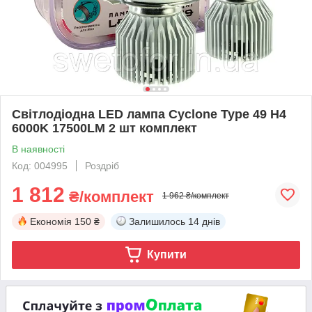
Світлодіодна LED лампа Cyclone Type 49 H4
6000K 17500LM 2 шт комплект
В наявності
Код: 004995
Роздріб
1 812
₴/комплект
1 962 ₴/комплект
Економія
150 ₴
Залишилось
14 днів
Купити