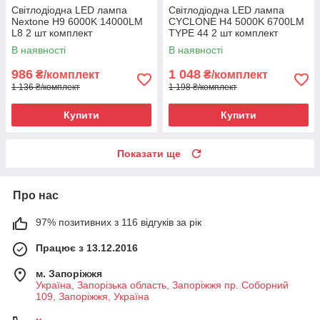
Світлодіодна LED лампа
Світлодіодна LED лампа
Nextone H9 6000K 14000LM
CYCLONE H4 5000K 6700LM
L8 2 шт комплект
TYPE 44 2 шт комплект
В наявності
В наявності
986
1 048
₴/комплект
₴/комплект
1 136 ₴/комплект
1 198 ₴/комплект
Купити
Купити
Показати ще
Про нас
97% позитивних з 116 відгуків за рік
Працює з 13.12.2016
м. Запоріжжя
Україна, Запорізька область, Запоріжжя пр. Соборний
109, Запоріжжя, Україна