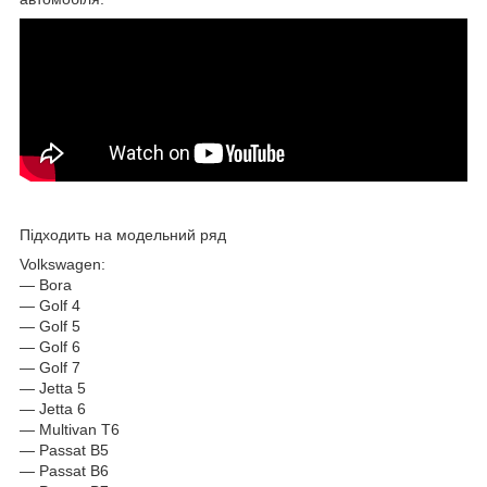
Підходить на модельний ряд
Volkswagen:
— Bora
— Golf 4
— Golf 5
— Golf 6
— Golf 7
— Jetta 5
— Jetta 6
— Multivan T6
— Passat B5
— Passat B6