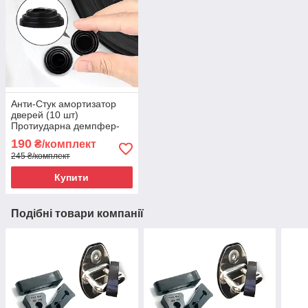
Анти-Стук амортизатор
дверей (10 шт)
Протиударна демпфер-
гумка.
190
₴/комплект
245 ₴/комплект
Купити
Подібні товари компанії