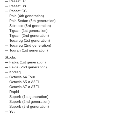
— Passat B7
— Passat B8
— Passat CC
— Polo (4th generation)
— Polo Sedan (5th generation)
— Scirocco (3rd generation)
— Tiguan (1st generation)
— Tiguan (2nd generation)
— Touareg (1st generation)
— Touareg (2nd generation)
— Touran (1st generation)
Skoda:
— Fabia (1st generation)
— Favia (2nd generation)
— Kodiaq
— Octavia A4 Tour
— Octavia A5 и A5FL
— Octavia A7 и A7FL
— Rapid
— Superb (1st generation)
— Superb (2nd generation)
— Superb (3rd generation)
— Yeti