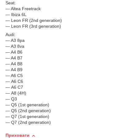
Seat:
— Altea Freetrack
— Ibiza 6L
— Leon FR (2nd generation)
— Leon FR (3rd generation)
Audi:
— A3 8pa
— A3 8va
— A4 B6
— A4 B7
— A4 B8
— A4 B9
— A6 C5
— А6 C6
— А6 С7
— A8 (4H)
— Q3
— Q5 (1st generation)
— Q5 (2nd generation)
— Q7 (1st generation)
— Q7 (2nd generation)
Приховати