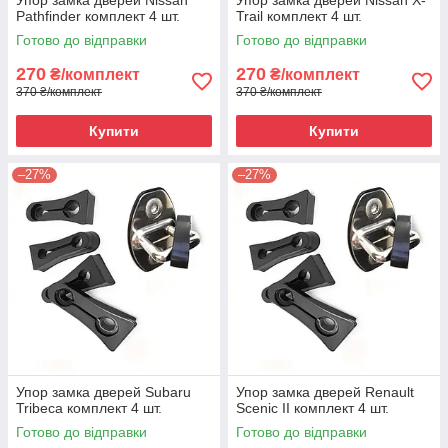
Упор замка дверей Nissan
Упор замка дверей Nissan X-
Pathfinder комплект 4 шт.
Trail комплект 4 шт.
Готово до відправки
Готово до відправки
270
270
₴/комплект
₴/комплект
370 ₴/комплект
370 ₴/комплект
Купити
Купити
–27%
–27%
Упор замка дверей Subaru
Упор замка дверей Renault
Tribeca комплект 4 шт.
Scenic II комплект 4 шт.
Готово до відправки
Готово до відправки