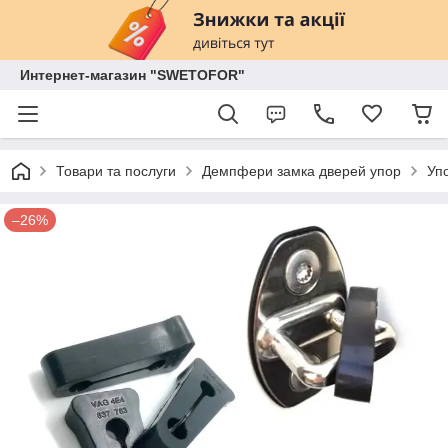
Интернет-магазин "SWETOFOR"
Товари та послуги
Демпфери замка дверей упор
Уп
–26%