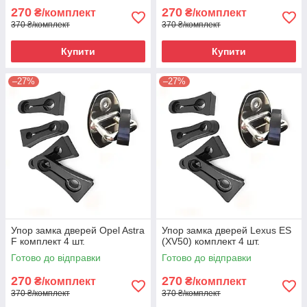
270
270
₴/комплект
₴/комплект
370 ₴/комплект
370 ₴/комплект
Купити
Купити
–27%
–27%
Упор замка дверей Opel Astra
Упор замка дверей Lexus ES
F комплект 4 шт.
(XV50) комплект 4 шт.
Готово до відправки
Готово до відправки
270
270
₴/комплект
₴/комплект
370 ₴/комплект
370 ₴/комплект