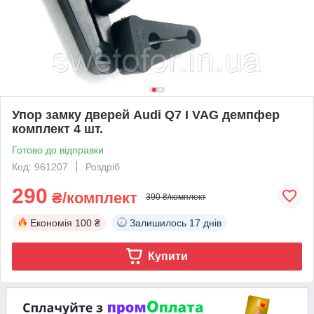
Упор замку дверей Audi Q7 I VAG демпфер
комплект 4 шт.
Готово до відправки
Код: 961207
Роздріб
290
₴/комплект
390 ₴/комплект
Економія
100 ₴
Залишилось
17 днів
Купити