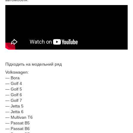
Підходить на модельний ряд
Volkswagen:
— Bora
— Golf 4
— Golf 5
— Golf 6
— Golf 7
— Jetta 5
— Jetta 6
— Multivan T6
— Passat B5
— Passat B6