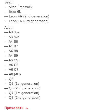
Seat:
— Altea Freetrack
— Ibiza 6L
— Leon FR (2nd generation)
— Leon FR (3rd generation)
Audi:
— A3 8pa
— A3 8va
— A4 B6
— A4 B7
— A4 B8
— A4 B9
— A6 C5
— А6 C6
— А6 С7
— A8 (4H)
— Q3
— Q5 (1st generation)
— Q5 (2nd generation)
— Q7 (1st generation)
— Q7 (2nd generation)
Приховати