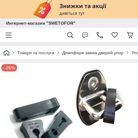
Интернет-магазин "SWETOFOR"
Товари та послуги
Демпфери замка дверей упор
Уп
–26%