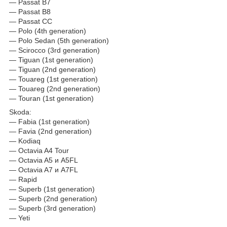
— Passat B7
— Passat B8
— Passat CC
— Polo (4th generation)
— Polo Sedan (5th generation)
— Scirocco (3rd generation)
— Tiguan (1st generation)
— Tiguan (2nd generation)
— Touareg (1st generation)
— Touareg (2nd generation)
— Touran (1st generation)
Skoda:
— Fabia (1st generation)
— Favia (2nd generation)
— Kodiaq
— Octavia A4 Tour
— Octavia A5 и A5FL
— Octavia A7 и A7FL
— Rapid
— Superb (1st generation)
— Superb (2nd generation)
— Superb (3rd generation)
— Yeti