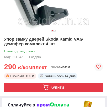
Упор замку дверей Skoda Kamiq VAG
демпфер комплект 4 шт.
Готово до відправки
Код: 961242
Роздріб
290
₴/комплект
390 ₴/комплект
Економія
100 ₴
Залишилось
14 днів
Купити