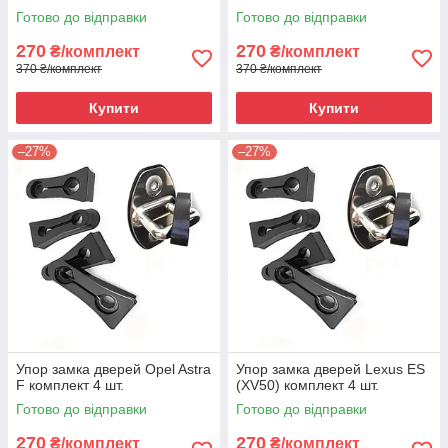
Готово до відправки
Готово до відправки
270
270
₴/комплект
₴/комплект
370 ₴/комплект
370 ₴/комплект
Купити
Купити
–27%
–27%
Упор замка дверей Opel Astra
Упор замка дверей Lexus ES
F комплект 4 шт.
(XV50) комплект 4 шт.
Готово до відправки
Готово до відправки
270
270
₴/комплект
₴/комплект