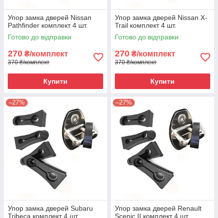
Упор замка дверей Nissan
Упор замка дверей Nissan X-
Pathfinder комплект 4 шт.
Trail комплект 4 шт.
Готово до відправки
Готово до відправки
270
270
₴/комплект
₴/комплект
370 ₴/комплект
370 ₴/комплект
Купити
Купити
–27%
–27%
Упор замка дверей Subaru
Упор замка дверей Renault
Tribeca комплект 4 шт.
Scenic II комплект 4 шт.