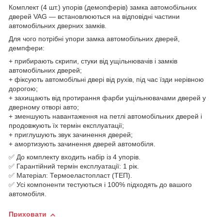
Комплект (4 шт.) упорів (демопферів) замка автомобільних
дверей VAG — встановлюються на відповідні частини
автомобільних дверних замків.
Для чого потрібні упори замка автомобільних дверей,
демпфери:
+ прибирають скрипи, стуки від ущільнювачів і замків
автомобільних дверей;
+ фіксують автомобільні двері від рухів, під час їзди нерівною
дорогою;
+ захищають від протирання фарби ущільнювачами дверей у
дверному отворі авто;
+ зменшують навантаження на петлі автомобільних дверей і
продовжують їх термін експлуатації;
+ приглушують звук зачинення дверей;
+ амортизують зачинення дверей автомобіля.
✅ До комплекту входить набір із 4 упорів.
✅ Гарантійний термін експлуатації: 1 рік.
✅ Матеріал: Термоеластопласт (ТЕП).
✅ Усі компоненти тестуються і 100% підходять до вашого
автомобіля.
Приховати