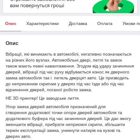
Опис
Характеристики
Доставка
Оплата
Умови п
Опис
Вібрації, які виникають в автомобілі, негативно позначаються
на різних його вузлах. Автомобільні двері, петлі та замок
також мають певні навантаження. Згодом від удару зачиняння
дверей, вібрації під час руху відбувається износ як дверного
замка автомобіля так і петель дверцят авто. Це призводить
до неприємним скрипам у дверях під час їзди або під час
відчинення дверей, поганої роботи замка.
НЕ 3D принтер! Це заводське лиття.
Упор замка дверей автомобіля призначений для
створення додаткової точки опори дверей автомобіля та
додаткового буфера під час зачиняння дверей. Це дає змогу
зменшити вібрації, прибрати неприємні скрипи, збільшити
термін експлуатації замка, уникнути натирів на кузові та
дверях авто.