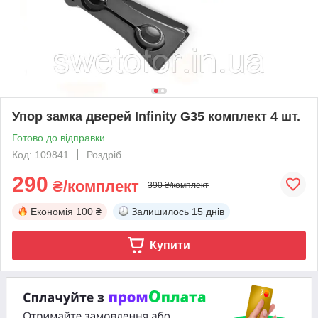
Упор замка дверей Infinity G35 комплект 4 шт.
Готово до відправки
Код: 109841
Роздріб
290
₴/комплект
390 ₴/комплект
Економія
100 ₴
Залишилось
15 днів
Купити