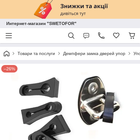
Интернет-магазин "SWETOFOR"
Товари та послуги
Демпфери замка дверей упор
Упо
–26%