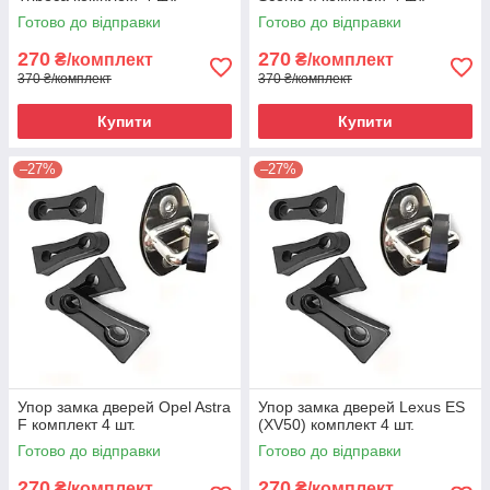
Готово до відправки
Готово до відправки
270
270
₴/комплект
₴/комплект
370 ₴/комплект
370 ₴/комплект
Купити
Купити
–27%
–27%
Упор замка дверей Opel Astra
Упор замка дверей Lexus ES
F комплект 4 шт.
(XV50) комплект 4 шт.
Готово до відправки
Готово до відправки
270
270
₴/комплект
₴/комплект