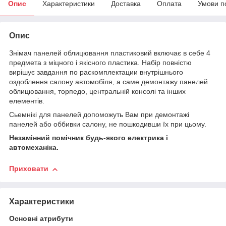
Опис
Характеристики
Доставка
Оплата
Умови п
Опис
Знімач панелей облицювання пластиковий включає в себе 4
предмета з міцного і якісного пластика. Набір повністю
вирішує завдання по раскомплектации внутрішнього
оздоблення салону автомобіля, а саме демонтажу панелей
облицювання, торпедо, центральній консолі та інших
елементів.
Сьемнікі для панелей допоможуть Вам при демонтажі
панелей або оббивки салону, не пошкодивши їх при цьому.
Незамінний помічник будь-якого електрика і
автомеханіка.
Приховати
Характеристики
Основні атрибути